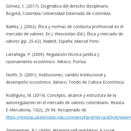
Gómez, C. (2017). Dogmática del derecho disciplinario.
Bogotá, Colombia: Universidad Externado de Colombia.
Ibañez, J. (2002). Ética y normas de conducta profesional en el
mercado de valores. En J. Wenceslao (Ed.). Ética y mercado de
valores (pp. 25-62). Madrid, España: Marcial Pons.
Larrañaga, P. (2009). Regulación técnica jurídica y
razonamiento económico. México: Porrúa.
North, D. (2001). Instituciones, cambio institucional y
desempeño económico. México: Fondo de Cultura Económica.
Rodríguez, M. (2014). Concepto, alcance y estructura de la
autorregulación en el mercado de valores colombiano. Revista
E-Mercatoria, 13(2), 29-96. Recuperado de
https://revistas.uexternado.edu.co/index.php/emerca/article/view/
Zimmerman, B.J. (2000). Attaining self-regulation: A social