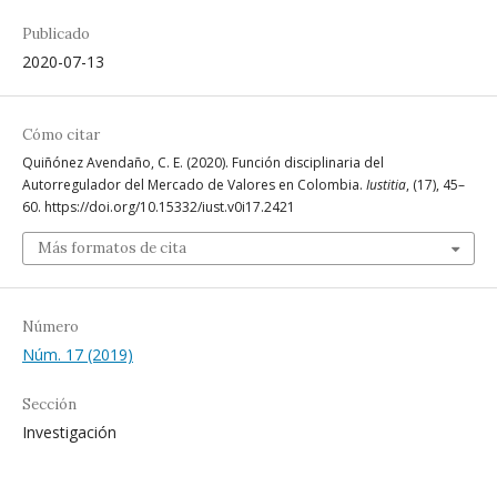
Publicado
2020-07-13
Cómo citar
Quiñónez Avendaño, C. E. (2020). Función disciplinaria del
Autorregulador del Mercado de Valores en Colombia.
Iustitia
, (17), 45–
60. https://doi.org/10.15332/iust.v0i17.2421
Más formatos de cita
Número
Núm. 17 (2019)
Sección
Investigación