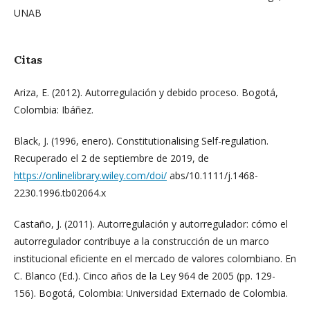
UNAB
Citas
Ariza, E. (2012). Autorregulación y debido proceso. Bogotá,
Colombia: Ibáñez.
Black, J. (1996, enero). Constitutionalising Self-regulation.
Recuperado el 2 de septiembre de 2019, de
https://onlinelibrary.wiley.com/doi/
abs/10.1111/j.1468-
2230.1996.tb02064.x
Castaño, J. (2011). Autorregulación y autorregulador: cómo el
autorregulador contribuye a la construcción de un marco
institucional eficiente en el mercado de valores colombiano. En
C. Blanco (Ed.). Cinco años de la Ley 964 de 2005 (pp. 129-
156). Bogotá, Colombia: Universidad Externado de Colombia.