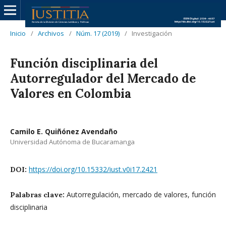
Inicio
/
Archivos
/
Núm. 17 (2019)
/
Investigación
Función disciplinaria del
Autorregulador del Mercado de
Valores en Colombia
Camilo E. Quiñónez Avendaño
Universidad Autónoma de Bucaramanga
https://doi.org/10.15332/iust.v0i17.2421
DOI:
Autorregulación, mercado de valores, función
Palabras clave:
disciplinaria