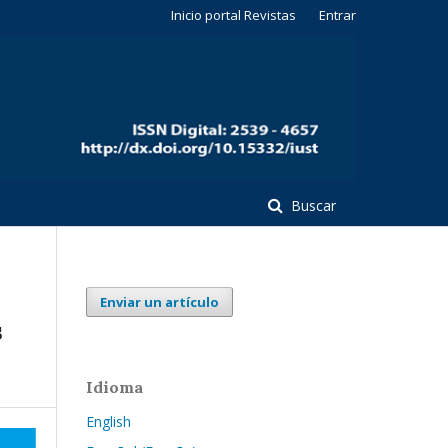
Inicio portal Revistas
Entrar
Buscar
Enviar un artículo
s
Idioma
English