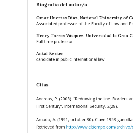
Biografía del autor/a
Omar Huertas Díaz,
National University of C
Associated professor of the Faculty of Law and Pol
Henry Torres Vásquez,
Universidad la Gran 
Full-time professor
Antal Berkes
candidate in public international law
Citas
Andreas, P. (2003). “Redrawing the line. Borders a
First Century”. International Security, 2(28).
Amado, A. (1991, october 30). Clave 1953 guerrillas
Retrieved from
http://www.eltiempo.com/archiv