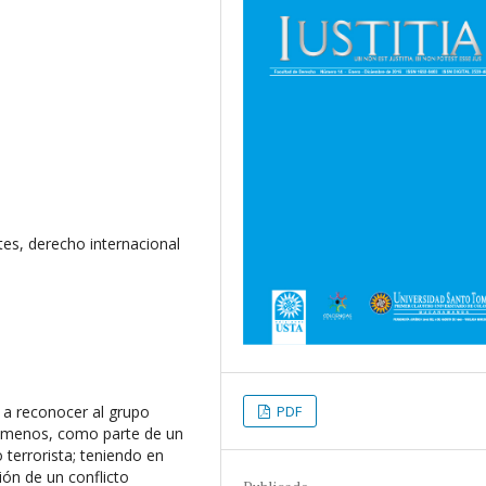
es, derecho internacional
 a reconocer al grupo
PDF
l menos, como parte de un
 terrorista; teniendo en
ión de un conflicto