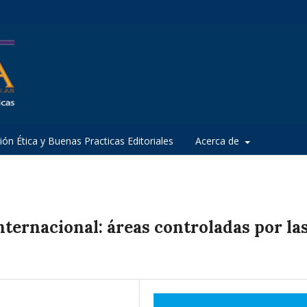
ión Ética y Buenas Practicas Editoriales
Acerca de
nternacional: áreas controladas por la