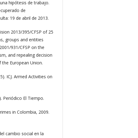
: una hipótesis de trabajo.
ecuperado de
lta: 19 de abril de 2013.
ecision 2013/395/CFSP of 25
s, groups and entities
n 2001/931/CFSP on the
ism, and repealing decision
f the European Union.
). ICJ. Armed Activities on
. Periódico El Tiempo.
 Crimes in Colombia, 2009.
del cambio social en la