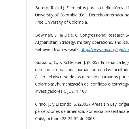
Botero, R. (n.d.). Elementos para su definición y di
University of Colombia (Ed.). Derecho Internacion
Free University of Colombia.
Bowman, S., & Dale, C. Congressional Research Ser
Afghanistan: Strategy, military operations, and is
Retrieved from website:
http://www.fas.org/sgp/c
Burbano, C., & Schlenker, J. (2005). Enseñanza le
derecho internacional humanitario en las faculta
/ Uso del discurso de los derechos humanos por 
Colombia: ¿humanización del conflicto o estrategi
Investigadores CIJUS, 1-107.
Cirino, J., y Elizondo, S. (2003). Áreas sin Ley: or
percepciones de amenaza. Ponencia presentada e
Chile, octubre 28-29-30 de 2003.