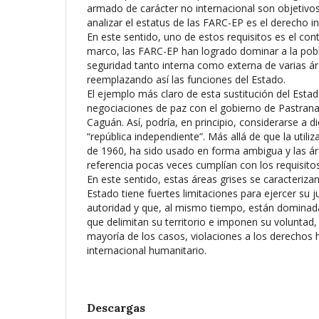
armado de carácter no internacional son objetivos
analizar el estatus de las FARC-EP es el derecho i
En este sentido, uno de estos requisitos es el contro
marco, las FARC-EP han logrado dominar a la pobl
seguridad tanto interna como externa de varias ár
reemplazando así las funciones del Estado.
El ejemplo más claro de esta sustitución del Estad
negociaciones de paz con el gobierno de Pastrana
Caguán. Así, podría, en principio, considerarse a 
“república independiente”. Más allá de que la utili
de 1960, ha sido usado en forma ambigua y las ár
referencia pocas veces cumplían con los requisitos
En este sentido, estas áreas grises se caracteriza
Estado tiene fuertes limitaciones para ejercer su j
autoridad y que, al mismo tiempo, están dominad
que delimitan su territorio e imponen su voluntad
mayoría de los casos, violaciones a los derechos
internacional humanitario.
Descargas