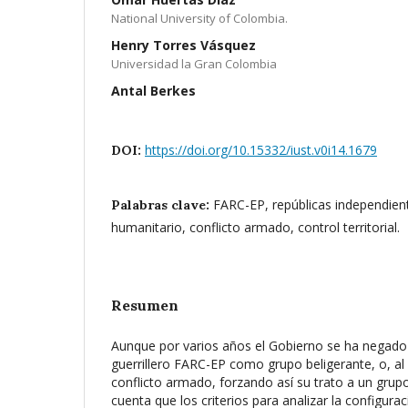
National University of Colombia.
Henry Torres Vásquez
Universidad la Gran Colombia
Antal Berkes
https://doi.org/10.15332/iust.v0i14.1679
DOI:
FARC-EP, repúblicas independient
Palabras clave:
humanitario, conflicto armado, control territorial.
Resumen
Aunque por varios años el Gobierno se ha negado
guerrillero FARC-EP como grupo beligerante, o, a
conflicto armado, forzando así su trato a un grupo
cuenta que los criterios para analizar la configurac