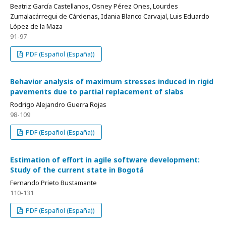
Beatriz García Castellanos, Osney Pérez Ones, Lourdes
Zumalacárregui de Cárdenas, Idania Blanco Carvajal, Luis Eduardo
López de la Maza
91-97
PDF (Español (España))
Behavior analysis of maximum stresses induced in rigid
pavements due to partial replacement of slabs
Rodrigo Alejandro Guerra Rojas
98-109
PDF (Español (España))
Estimation of effort in agile software development:
Study of the current state in Bogotá
Fernando Prieto Bustamante
110-131
PDF (Español (España))