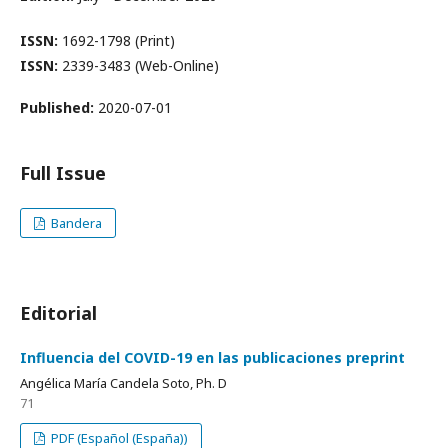
ISSN:
1692-1798 (Print)
ISSN:
2339-3483 (Web-Online)
Published:
2020-07-01
Full Issue
Bandera
Editorial
Influencia del COVID-19 en las publicaciones preprint
Angélica María Candela Soto, Ph. D
71
PDF (Español (España))