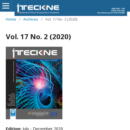
Home
/
Archives
/
Vol. 17 No. 2 (2020)
Vol. 17 No. 2 (2020)
Edition:
July - December 2020