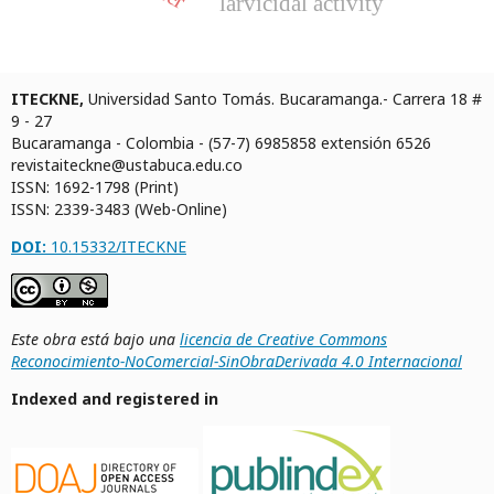
larvicidal activity
ITECKNE,
Universidad Santo Tomás. Bucaramanga.- Carrera 18 #
9 - 27
Bucaramanga - Colombia - (57-7) 6985858 extensión 6526
revistaiteckne@ustabuca.edu.co
ISSN: 1692-1798 (Print)
ISSN: 2339-3483 (Web-Online)
DOI:
10.15332/ITECKNE
Este obra está bajo una
licencia de Creative Commons
Reconocimiento-NoComercial-SinObraDerivada 4.0 Internacional
Indexed and registered in