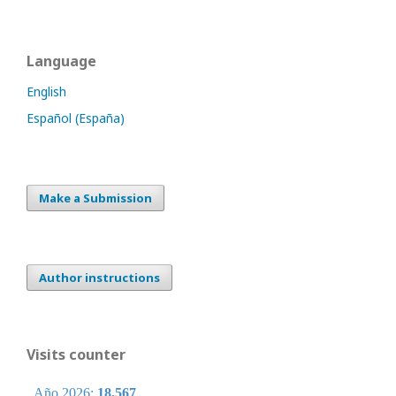
Language
English
Español (España)
Make a Submission
Author instructions
Visits counter