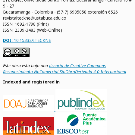
9 - 27
Bucaramanga - Colombia - (57-7) 6985858 extensión 6526
revistaiteckne@ustabuca.edu.co
ISSN: 1692-1798 (Print)
ISSN: 2339-3483 (Web-Online)
DOI:
10.15332/ITECKNE
Este obra está bajo una
licencia de Creative Commons
Reconocimiento-NoComercial-SinObraDerivada 4.0 Internacional
Indexed and registered in