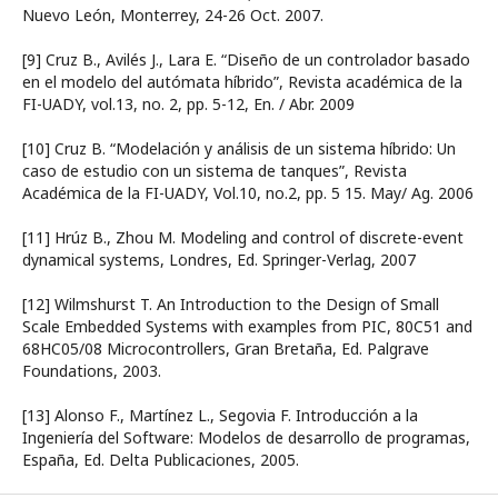
Nuevo León, Monterrey, 24-26 Oct. 2007.
[9] Cruz B., Avilés J., Lara E. “Diseño de un controlador basado
en el modelo del autómata híbrido”, Revista académica de la
FI-UADY, vol.13, no. 2, pp. 5-12, En. / Abr. 2009
[10] Cruz B. “Modelación y análisis de un sistema híbrido: Un
caso de estudio con un sistema de tanques”, Revista
Académica de la FI-UADY, Vol.10, no.2, pp. 5 15. May/ Ag. 2006
[11] Hrúz B., Zhou M. Modeling and control of discrete-event
dynamical systems, Londres, Ed. Springer-Verlag, 2007
[12] Wilmshurst T. An Introduction to the Design of Small
Scale Embedded Systems with examples from PIC, 80C51 and
68HC05/08 Microcontrollers, Gran Bretaña, Ed. Palgrave
Foundations, 2003.
[13] Alonso F., Martínez L., Segovia F. Introducción a la
Ingeniería del Software: Modelos de desarrollo de programas,
España, Ed. Delta Publicaciones, 2005.