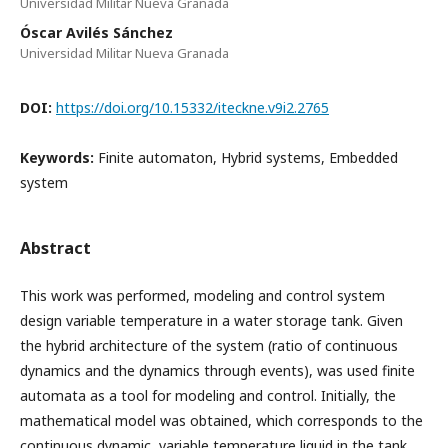
Universidad Militar Nueva Granada
Óscar Avilés Sánchez
Universidad Militar Nueva Granada
DOI:
https://doi.org/10.15332/iteckne.v9i2.2765
Keywords:
Finite automaton, Hybrid systems, Embedded
system
Abstract
This work was performed, modeling and control system
design variable temperature in a water storage tank. Given
the hybrid architecture of the system (ratio of continuous
dynamics and the dynamics through events), was used finite
automata as a tool for modeling and control. Initially, the
mathematical model was obtained, which corresponds to the
continuous dynamic, variable temperature liquid in the tank,