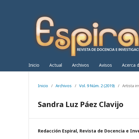
Inicio
Actual
Archivos
Avisos
Acerca 
Inicio
/
Archivos
/
Vol. 9 Núm. 2 (2019)
/
Artista i
Sandra Luz Páez Clavijo
Redacción Espiral, Revista de Docencia e Inv