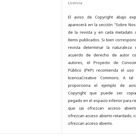
Licencia
El aviso de Copyright abajo exp
aparecerá en la sección "Sobre Nos
de la revista y en cada metadato 
ítems publicados. Si bien correspond
revista determinar la naturaleza
acuerdo de derecho de autor co
autores, el Proyecto de Conocim
Público (PKP) recomienda el uso
licenciaCreative Commons. A tal 
proporciona el ejemplo de avi
Copyright que puede ser copi
pegado en el espacio inferior para re
que (a) ofrezcan acceso abierto
ofrezcan acceso abierto retardado, o 
ofrezcan acceso abierto.