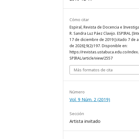
Cómo citar
Espiral, Revista de Docencia e Investig
R. Sandra Luz Páez Clavijo. ESPIRAL [Int
17 de diciembre de 2019 [citado 7 de 
de 2026];9(2):197. Disponible en:
https://revistas.ustabuca.edu.co/index
SPIRAL/article/view/2557
Más formatos de cita
Número
Vol. 9 Núm. 2 (2019)
Sección
Artista invitado