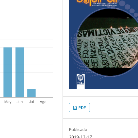
PDF
Publicado
2019-12-17