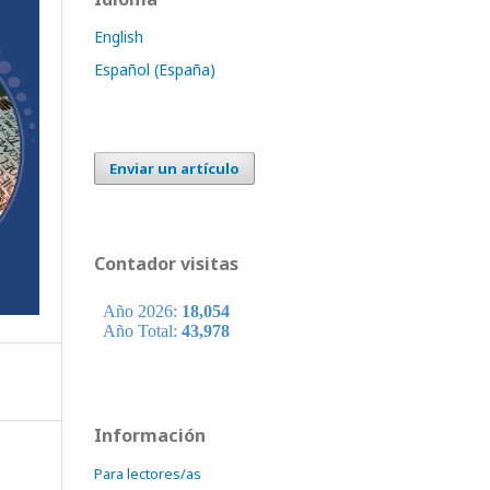
English
Español (España)
Enviar un artículo
Contador visitas
Información
Para lectores/as