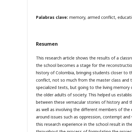
Palabras clave:
memory, armed conflict, educati
Resumen
This research article shows the results of a clas
the school becomes a stage for the reconstruct
history of Colombia, bringing students closer to 
conflict, not so much from the master class and 
specialized texts, but going to the living memory 
the older adults of society. This helped us establ
between these vernacular stories of history and t
as well as involving the different members of th
around issues such as oppression, contempt and v
this research experience in the school result in th
throughout the process of formulating the project