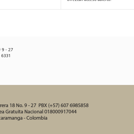
 9 - 27
n 6331