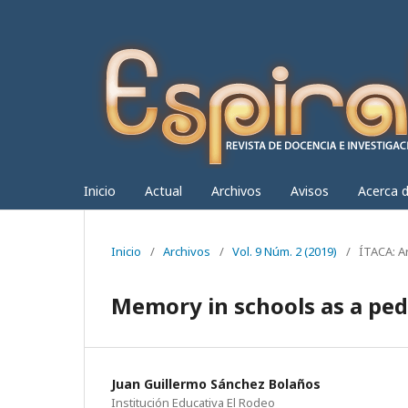
Inicio
Actual
Archivos
Avisos
Acerca 
Inicio
/
Archivos
/
Vol. 9 Núm. 2 (2019)
/
ÍTACA: A
Memory in schools as a ped
Juan Guillermo Sánchez Bolaños
Institución Educativa El Rodeo