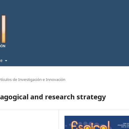
de
rtículos de Investigación e Innovación
agogical and research strategy