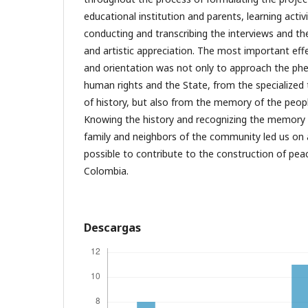
educational institution and parents, learning activi
conducting and transcribing the interviews and t
and artistic appreciation. The most important effe
and orientation was not only to approach the ph
human rights and the State, from the specialized t
of history, but also from the memory of the peop
Knowing the history and recognizing the memory o
family and neighbors of the community led us on a 
possible to contribute to the construction of pea
Colombia.
Descargas