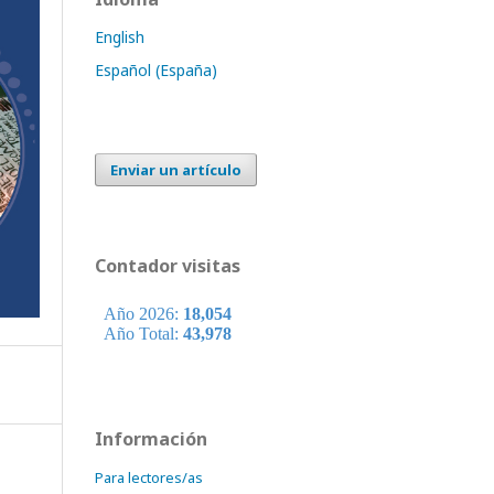
English
Español (España)
Enviar un artículo
Contador visitas
Información
Para lectores/as