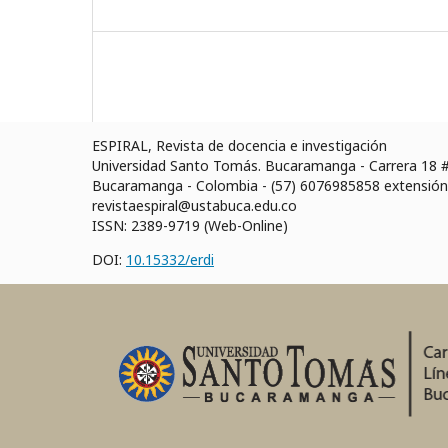
ESPIRAL, Revista de docencia e investigación
Universidad Santo Tomás. Bucaramanga - Carrera 18 #
Bucaramanga - Colombia - (57) 6076985858 extensió
revistaespiral@ustabuca.edu.co
ISSN: 2389-9719 (Web-Online)
DOI:
10.15332/erdi