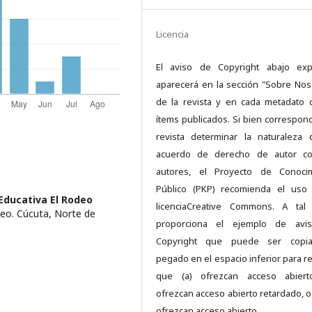
Licencia
El aviso de Copyright abajo exp
aparecerá en la sección "Sobre Nos
de la revista y en cada metadato 
ítems publicados. Si bien correspond
revista determinar la naturaleza
acuerdo de derecho de autor co
autores, el Proyecto de Conocim
Público (PKP) recomienda el uso
 Educativa El Rodeo
licenciaCreative Commons. A tal 
odeo. Cúcuta, Norte de
proporciona el ejemplo de avi
Copyright que puede ser copi
pegado en el espacio inferior para re
que (a) ofrezcan acceso abierto
ofrezcan acceso abierto retardado, o 
ofrezcan acceso abierto.