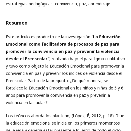
estrategias pedagógicas, convivencia, paz, aprendizaje
Resumen
Este artículo es producto de la investigación “
La Educación
Emocional como facilitadora de procesos de paz para
promover la convivencia en paz y prevenir la violencia
desde el Preescolar”,
realizada bajo el paradigma cualitativo
y tuvo como objeto la Educación Emocional para promover la
convivencia en paz y prevenir los índices de violencia desde el
Preescolar. Partió de la pregunta: ¿De qué manera, se
fortalece la Educación Emocional en los niños y niñas de 5 y 6
años para promover la convivencia en paz y prevenir la
violencia en las aulas?
Los teóricos abordados plantean, (López, É, 2012, p. 18), “que
la educación emocional se inicia en los primeros momentos
de la vida y debería estar presente a lo largo de todo el ciclo