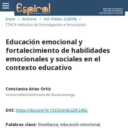
Inicio
/
Archivos
/
Vol. 9 Núm. 2 (2019)
/
ÍTACA: Artículos de Investigación e Innovación
Educación emocional y
fortalecimiento de habilidades
emocionales y sociales en el
contexto educativo
Constanza Arias Ortiz
Universidad Autónoma de Bucaramanga
DOI:
https://doi.org/10.15332/erdi.v2i9.2492
Palabras clave:
Enseñanza, educación emocional,