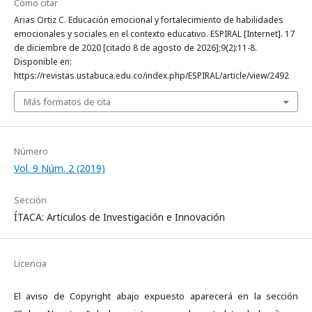
Cómo citar
Arias Ortiz C. Educación emocional y fortalecimiento de habilidades
emocionales y sociales en el contexto educativo. ESPIRAL [Internet]. 17
de diciembre de 2020 [citado 8 de agosto de 2026];9(2):11-8.
Disponible en:
https://revistas.ustabuca.edu.co/index.php/ESPIRAL/article/view/2492
Más formatos de cita
Número
Vol. 9 Núm. 2 (2019)
Sección
ÍTACA: Artículos de Investigación e Innovación
Licencia
El aviso de Copyright abajo expuesto aparecerá en la sección