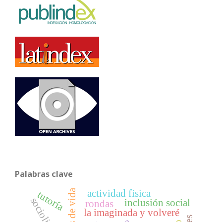
Palabras clave
actividad física
tutoría
inclusión social
rondas
la imaginada y volveré