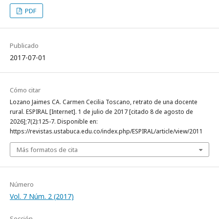
PDF
Publicado
2017-07-01
Cómo citar
Lozano Jaimes CA. Carmen Cecilia Toscano, retrato de una docente
rural. ESPIRAL [Internet]. 1 de julio de 2017 [citado 8 de agosto de
2026];7(2):125-7. Disponible en:
https://revistas.ustabuca.edu.co/index.php/ESPIRAL/article/view/2011
Más formatos de cita
Número
Vol. 7 Núm. 2 (2017)
Sección