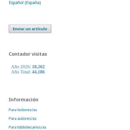
Español (España)
Enviar un artículo
Contador visitas
Información
Para lectores/as
Para autores/as
Para bibliotecarios/as