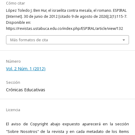
Cómo citar
López Toledo J. Ben Hur, el israelita contra mesala, el romano. ESPIRAL
[Internet]. 30 de junio de 2012 [citado 9 de agosto de 2026];2(1):115-7.
Disponible en:
https://revistas.ustabuca.edu.co/index.php/ESPIRAL/article/view/132
Más formatos de cita
Número
Vol. 2 Núm. 1 (2012)
Sección
Crónicas Educativas
Licencia
El aviso de Copyright abajo expuesto aparecerá en la sección
"Sobre Nosotros" de la revista y en cada metadato de los ítems