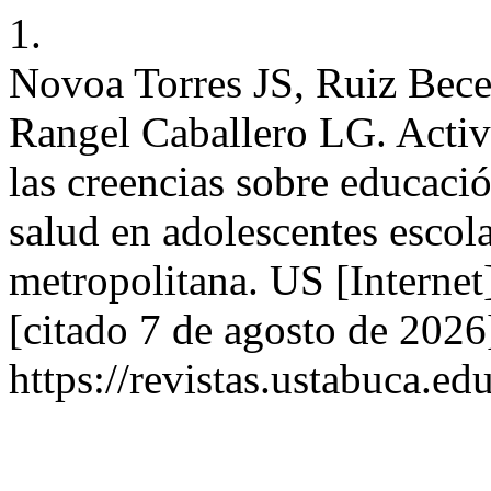
1.
Novoa Torres JS, Ruiz Bec
Rangel Caballero LG. Activi
las creencias sobre educación
salud en adolescentes esco
metropolitana. US [Interne
[citado 7 de agosto de 2026
https://revistas.ustabuc