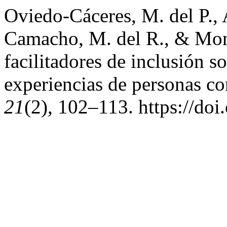
Oviedo-Cáceres, M. del P., 
Camacho, M. del R., & Mont
facilitadores de inclusión s
experiencias de personas co
21
(2), 102–113. https://do