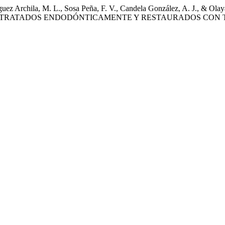
odríguez Archila, M. L., Sosa Peña, F. V., Candela González, A. J.
S TRATADOS ENDODÓNTICAMENTE Y RESTAURADOS CON 