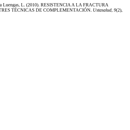
, & Olaya Luengas, L. (2010). RESISTENCIA A LA FRACTURA
TRES TÉCNICAS DE COMPLEMENTACIÓN.
Ustasalud
,
9
(2),