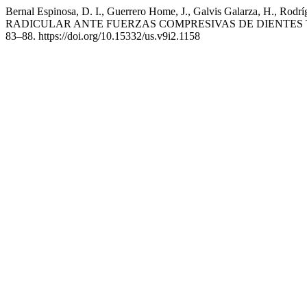
Bernal Espinosa, D. I., Guerrero Home, J., Galvis Galarza, H., R
RADICULAR ANTE FUERZAS COMPRESIVAS DE DIENTE
83–88. https://doi.org/10.15332/us.v9i2.1158