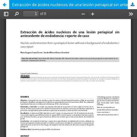
Extracción de ácidos nucleicos de una lesión periapical sin antecedente de endodoncia: reporte de caso