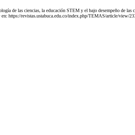
logía de las ciencias, la educación STEM y el bajo desempeño de las ci
e en: https://revistas.ustabuca.edu.co/index.php/TEMAS/article/view/2