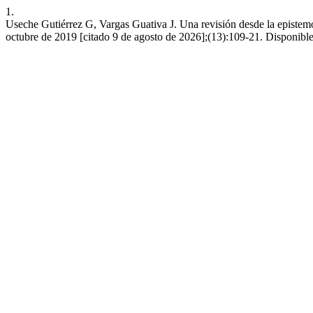
1.
Useche Gutiérrez G, Vargas Guativa J. Una revisión desde la epistemo
octubre de 2019 [citado 9 de agosto de 2026];(13):109-21. Disponibl