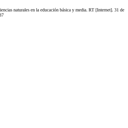
encias naturales en la educación básica y media. RT [Internet]. 31 de
337