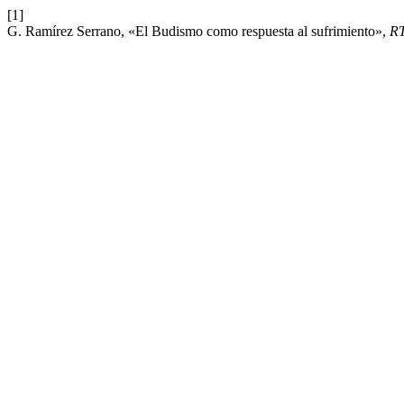
[1]
G. Ramírez Serrano, «El Budismo como respuesta al sufrimiento»,
R