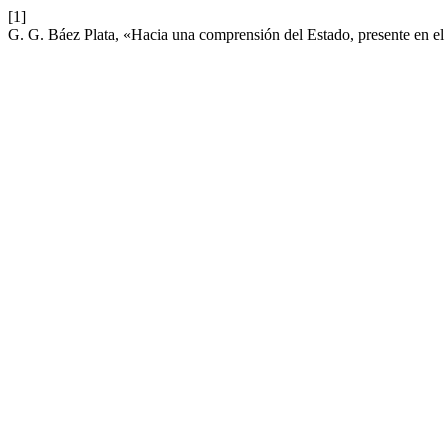
[1]
G. G. Báez Plata, «Hacia una comprensión del Estado, presente en el