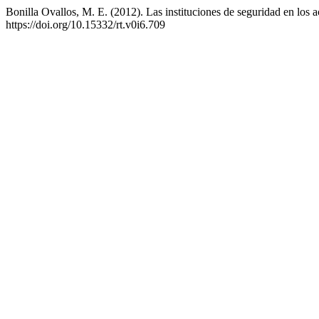
Bonilla Ovallos, M. E. (2012). Las instituciones de seguridad en los 
https://doi.org/10.15332/rt.v0i6.709