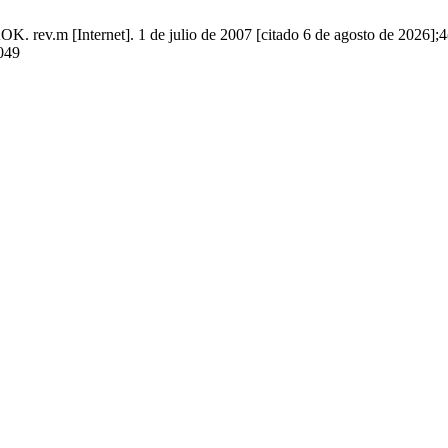
[Internet]. 1 de julio de 2007 [citado 6 de agosto de 2026];4(2
049