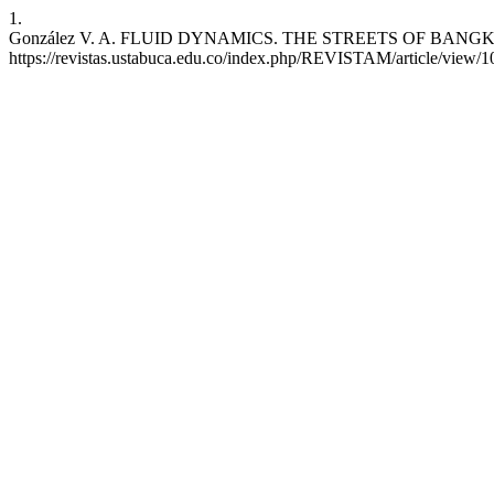
1.
González V. A. FLUID DYNAMICS. THE STREETS OF BANGKOK. rev.m 
https://revistas.ustabuca.edu.co/index.php/REVISTAM/article/view/1