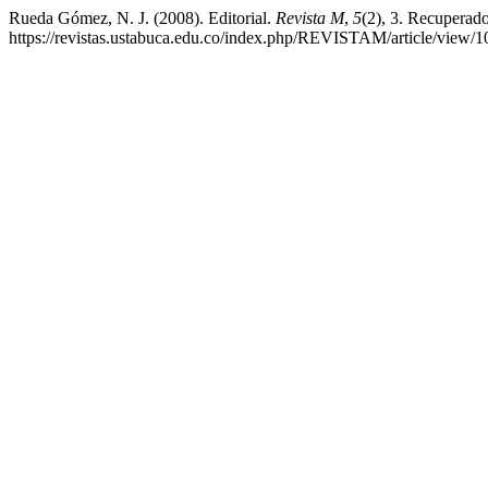
Rueda Gómez, N. J. (2008). Editorial.
Revista M
,
5
(2), 3. Recuperado
https://revistas.ustabuca.edu.co/index.php/REVISTAM/article/view/1