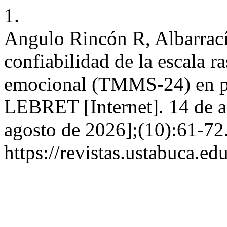
1.
Angulo Rincón R, Albarrací
confiabilidad de la escala 
emocional (TMMS-24) en pro
LEBRET [Internet]. 14 de a
agosto de 2026];(10):61-72
https://revistas.ustabuca.