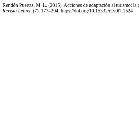
Rendón Puertas, M. L. (2015). Acciones de adaptación al turismo: la c
Revista Lebret
, (7), 177–204. https://doi.org/10.15332/rl.v0i7.1524