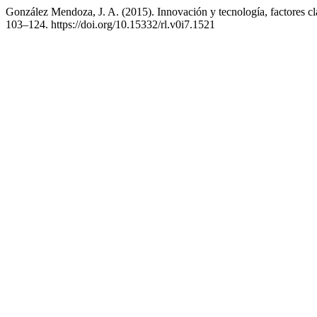
González Mendoza, J. A. (2015). Innovación y tecnología, factores cl
103–124. https://doi.org/10.15332/rl.v0i7.1521