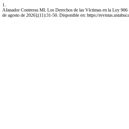
1.
Afanador Contreras MI. Los Derechos de las Víctimas en la Ley 906 de 
de agosto de 2026];(11):31-50. Disponible en: https://revistas.ustab