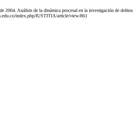
2004. Análisis de la dinámica procesal en la investigación de delitos s
uca.edu.co/index.php/IUSTITIA/article/view/861