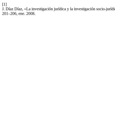
[1]
J. Díaz Díaz, «La investigación jurídica y la investigación socio-juríd
201–206, ene. 2008.