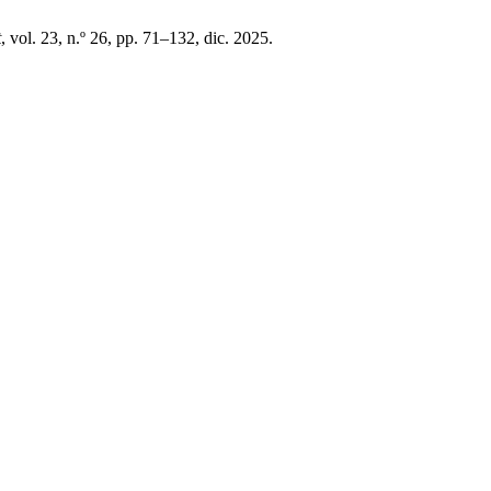
t
, vol. 23, n.º 26, pp. 71–132, dic. 2025.