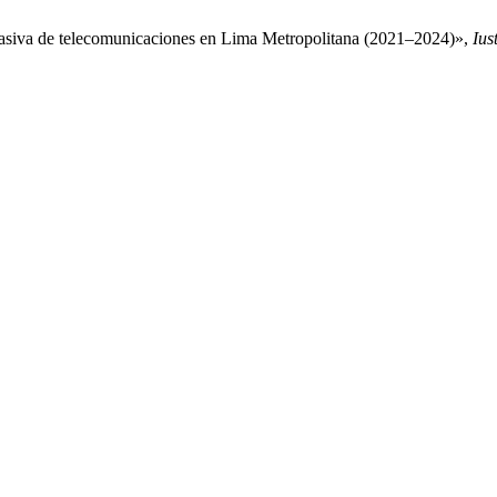
 pasiva de telecomunicaciones en Lima Metropolitana (2021–2024)»,
Ius