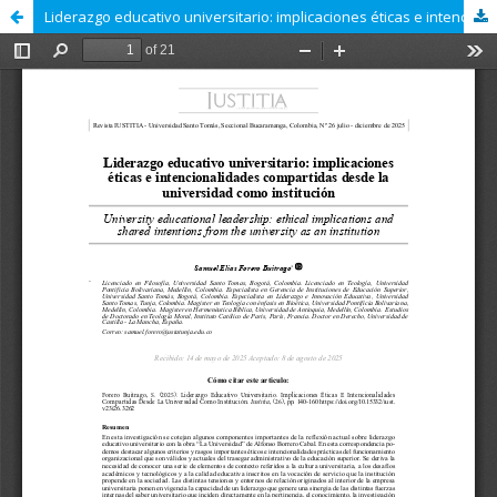
Liderazgo educativo universitario: implicaciones éticas e intencionalidades compartidas desde la universidad como institución