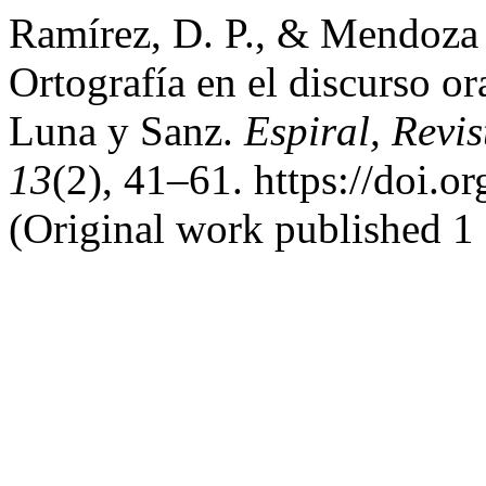
Ramírez, D. P., & Mendoza 
Ortografía en el discurso o
Luna y Sanz.
Espiral, Revi
13
(2), 41–61. https://doi.
(Original work published 1