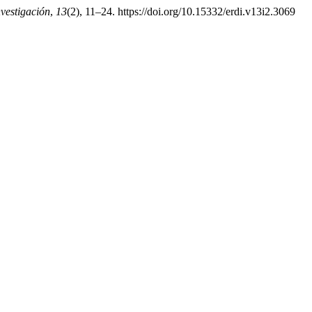
vestigación
,
13
(2), 11–24. https://doi.org/10.15332/erdi.v13i2.3069