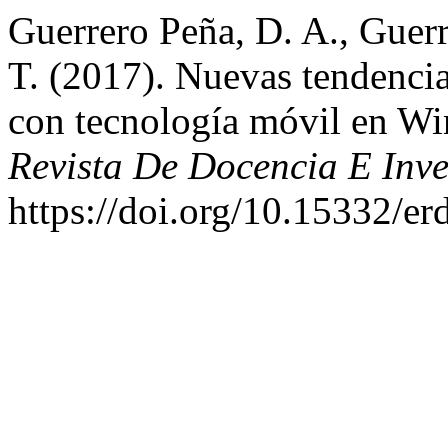
Guerrero Peña, D. A., Guer
T. (2017). Nuevas tendencia
con tecnología móvil en W
Revista De Docencia E Inve
https://doi.org/10.15332/er