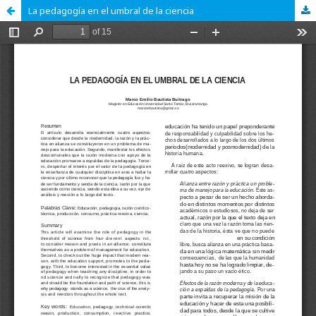
La pedagogía en el umbral de la ciencia